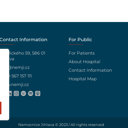
Contact Information
For Public
Vrchlického 59, 586 01
For Patients
Jihlava
About Hospital
info@nemji.cz
Contact Information
+420 567 157 111
Hospital Map
www.nemji.cz
Nemocnice Jihlava © 2023 / All rights reserved