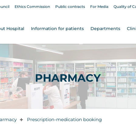
ouncil
Ethics Commission
Public contracts
For Media
Quality of C
ut Hospital
Information for patients
Departments
Clin
PHARMACY
armacy
Prescription-medication booking
✚