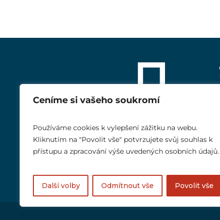
Ceníme si vašeho soukromí
Používáme cookies k vylepšení zážitku na webu.
Kliknutím na "Povolit vše" potvrzujete svůj souhlas k
přístupu a zpracování výše uvedených osobních údajů.
Další volby
Odmítnout vše
Povolit vše