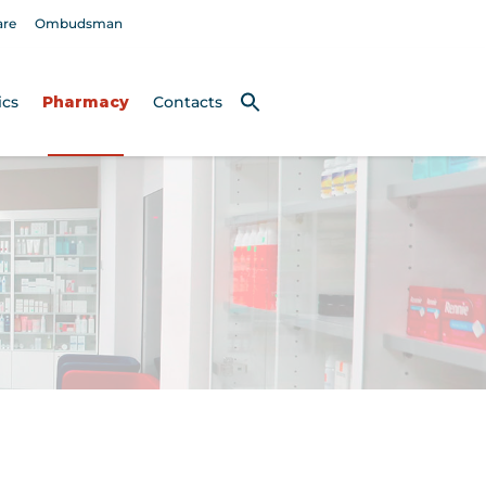
are
Ombudsman
ics
Pharmacy
Contacts