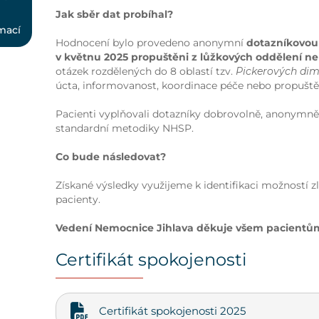
Jak sběr dat probíhal?
mací
Hodnocení bylo provedeno anonymní
dotazníkovo
v květnu 2025 propuštěni z lůžkových oddělení n
otázek rozdělených do 8 oblastí tzv.
Pickerových dime
úcta, informovanost, koordinace péče nebo propuště
Pacienti vyplňovali dotazníky dobrovolně, anonymně
standardní metodiky NHSP.
Co bude následovat?
Získané výsledky využijeme k identifikaci možností zl
pacienty.
Vedení Nemocnice Jihlava děkuje všem pacientům, 
Certifikát spokojenosti
Certifikát spokojenosti 2025