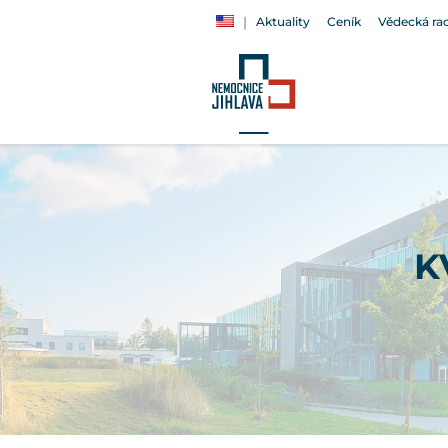
Aktuality
Ceník
Vědecká ra
K