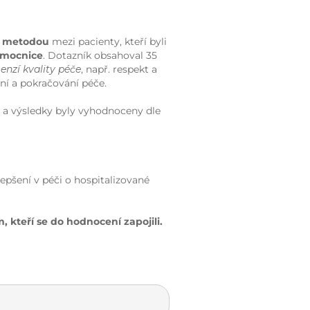
u metodou
mezi pacienty, kteří byli
emocnice
. Dotazník obsahoval 35
nzí kvality péče
, např. respekt a
ní a pokračování péče.
 a výsledky byly vyhodnoceny dle
epšení v péči o hospitalizované
kteří se do hodnocení zapojili.