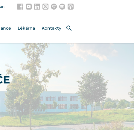
an
lance
Lékárna
Kontakty
ČE