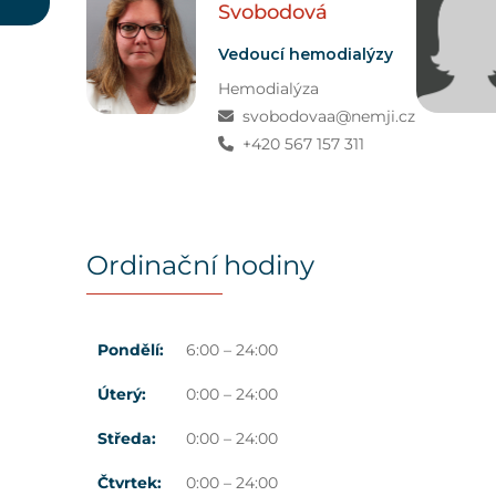
Svobodová
Vedoucí hemodialýzy
Hemodialýza
svobodovaa@nemji.cz
+420 567 157 311
Ordinační hodiny
Pondělí:
6:00 – 24:00
Úterý:
0:00 – 24:00
Středa:
0:00 – 24:00
Čtvrtek:
0:00 – 24:00