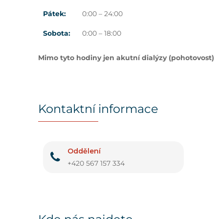
Pátek:
0:00 – 24:00
Sobota:
0:00 – 18:00
Mimo tyto hodiny jen akutní dialýzy (pohotovost)
Kontaktní informace
Oddělení
+420 567 157 334