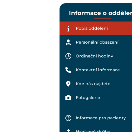
Informace o odděle
Popis oddělení
Personální obsazení
Ordinační hodiny
Kontaktní informace
Kde nás najdete
Fotogalerie
Informace pro pacienty
Nabízené služby