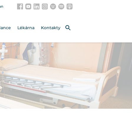
an
lance
Lékárna
Kontakty