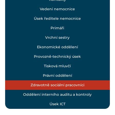
Vedení nemocnice
Úsek ředitele nemocnice
Primáři
Vrchní sestry
Ekonomické oddělení
Provozně-technický úsek
Tisková mluvčí
Právní oddělení
Zdravotně sociální pracovníci
Oddělení interního auditu a kontroly
Úsek ICT