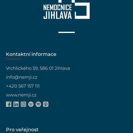
Kontaktní informace
Vrchlického 59, 586 01 Jihlava
info@nemji.cz
+420 567 157 111
www.nemji.cz
Pro veřejnost