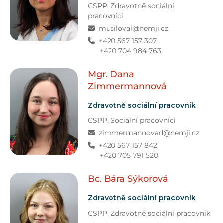
CSPP
,
Zdravotně sociální
pracovníci
musiloval@nemji.cz
+420 567 157 307
+420 704 984 763
Mgr. Dana
Zimmermannová
Zdravotně sociální pracovník
CSPP,
Sociální pracovníci
zimmermannovad@nemji.cz
+420 567 157 842
+420 705 791 520
Bc. Bára
Sýkorová
Zdravotně sociální pracovník
CSPP
,
Zdravotně sociální pracovník