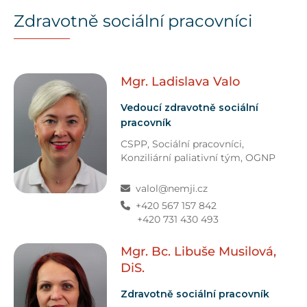
Zdravotně sociální pracovníci
Mgr. Ladislava
Valo
Vedoucí zdravotně sociální
pracovník
CSPP
,
Sociální pracovníci,
Konziliární paliativní tým,
OGNP
valol@nemji.cz
+420 567 157 842
+420 731 430 493
Mgr. Bc. Libuše
Musilová,
DiS.
Zdravotně sociální pracovník