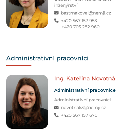
inženýrství
bastrnakoval@nemji.cz
+420 567 157 953
+420 705 282 960
Administrativní pracovníci
Ing. Kateřina
Novotná
Administrativní pracovnice
Administrativní pracovníci
novotnak3@nemji.cz
+420 567 157 670