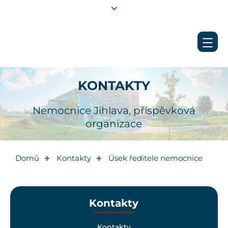
KONTAKTY
Nemocnice Jihlava, příspěvková
organizace
Domů
Kontakty
Úsek ředitele nemocnice
✚
✚
Kontakty
Kontakty