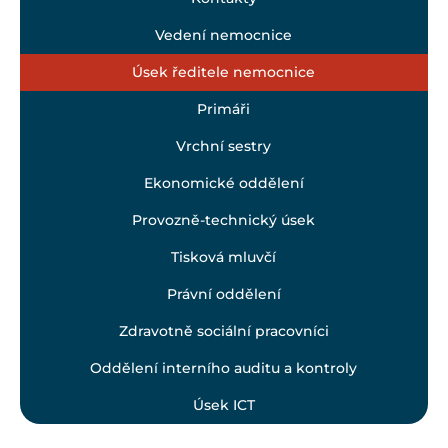
Vedení nemocnice
Úsek ředitele nemocnice
Primáři
Vrchní sestry
Ekonomické oddělení
Provozně-technický úsek
Tisková mluvčí
Právní oddělení
Zdravotně sociální pracovníci
Oddělení interního auditu a kontroly
Úsek ICT