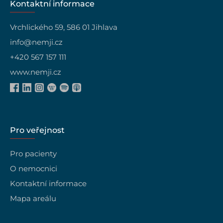
Kontaktní informace
Vrchlického 59, 586 01 Jihlava
info@nemji.cz
+420 567 157 111
www.nemji.cz
Pro veřejnost
Pro pacienty
O nemocnici
Kontaktní informace
Mapa areálu