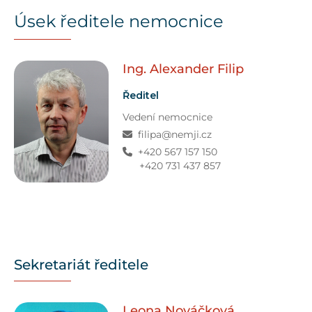
Úsek ředitele nemocnice
Ing. Alexander
Filip
Ředitel
Vedení nemocnice
filipa@nemji.cz
+420 567 157 150
+420 731 437 857
Sekretariát ředitele
Leona
Nováčková