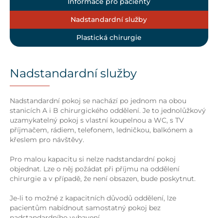
Informace pro pacienty
Nadstandardní služby
Plastická chirurgie
Nadstandardní služby
Nadstandardní pokoj se nachází po jednom na obou
stanicích A i B chirurgického oddělení. Je to jednolůžkový
uzamykatelný pokoj s vlastní koupelnou a WC, s TV
příjmačem, rádiem, telefonem, ledničkou, balkónem a
křeslem pro návštěvy.
Pro malou kapacitu si nelze nadstandardní pokoj
objednat. Lze o něj požádat při příjmu na oddělení
chirurgie a v případě, že není obsazen, bude poskytnut.
Je-li to možné z kapacitních důvodů oddělení, lze
pacientům nabídnout samostatný pokoj bez
nadstandardního vybavení.