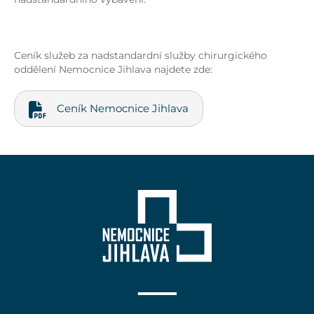
Ceník služeb za nadstandardní služby chirurgického
oddělení Nemocnice Jihlava najdete zde:
Ceník Nemocnice Jihlava