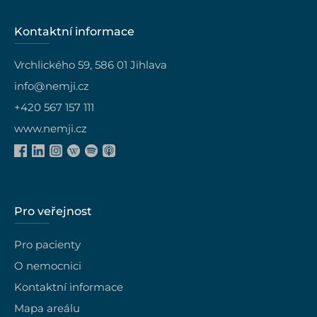
Kontaktní informace
Vrchlického 59, 586 01 Jihlava
info@nemji.cz
+420 567 157 111
www.nemji.cz
Pro veřejnost
Pro pacienty
O nemocnici
Kontaktní informace
Mapa areálu