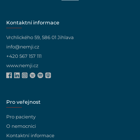
Kontaktní informace
Vrchlického 59, 586 01 Jihlava
info@nemji.cz
+420 567 157 111
www.nemji.cz
Pro veřejnost
Pro pacienty
O nemocnici
Kontaktní informace