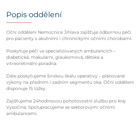
Popis oddělení
Oční oddělení Nemocnice Jihlava zajišťuje odbornou péči
pro pacienty s akutními i chronickými očními chorobami.
Poskytuje péči ve specializovaných ambulancích –
diabetická, makulární, glaukomová, dětská a
vitreoretinální poradna.
Dále poskytujeme širokou škálu operativy – plánované
výkony na předním i zadním segmentu oka. Oční oddělení
disponuje 15 lůžky.
Zajišťujeme 24hodinovou pohotovostní službu pro kraj
Vysočina. Spolupracujeme se sektorovými očními
ambulancemi.