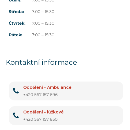
Středa:
7:00 – 15:30
Čtvrtek:
7:00 – 15:30
Pátek:
7:00 – 15:30
Kontaktní informace
Oddělení - Ambulance
+420 567 157 696
Oddělení - lůžkové
+420 567 157 850