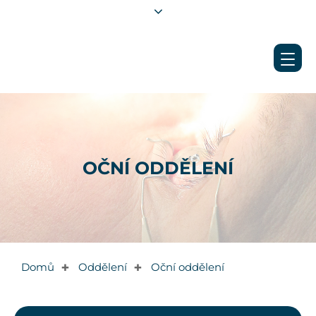
OČNÍ ODDĚLENÍ
Domů
Oddělení
Oční oddělení
✚
✚