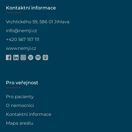
Kontaktní informace
Vrchlického 59, 586 01 Jihlava
info@nemji.cz
+420 567 157 111
www.nemji.cz
Pro veřejnost
Pro pacienty
O nemocnici
Kontaktní informace
Mapa areálu