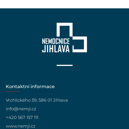
Kontaktní informace
Vrchlického 59, 586 01 Jihlava
info@nemji.cz
+420 567 157 111
www.nemji.cz