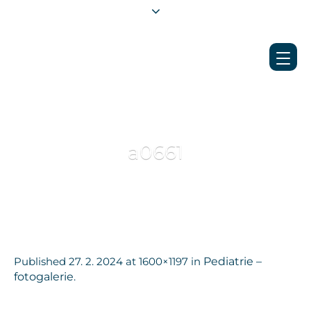
a0661
Published
27. 2. 2024
at 1600×1197 in
Pediatrie –
fotogalerie
.