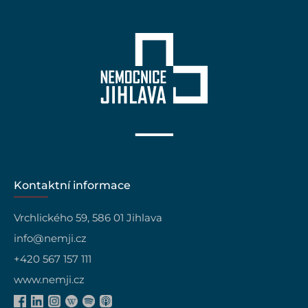
Kontaktní informace
Vrchlického 59, 586 01 Jihlava
info@nemji.cz
+420 567 157 111
www.nemji.cz