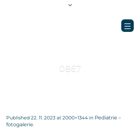
0867
Published
22. 11. 2023
at 2000×1344 in
Pediatrie –
fotogalerie
.