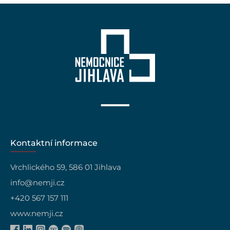
Kontaktní informace
Vrchlického 59, 586 01 Jihlava
info@nemji.cz
+420 567 157 111
www.nemji.cz