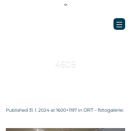
4609
Published
31. 1. 2024
at 1600×1197 in
ORT – fotogalerie
.