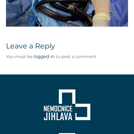
Leave a Reply
logged in
You must be
to post a comment.