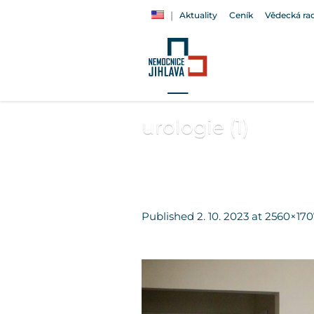
Aktuality
Ceník
Vědecká ra
urologie (1)
Published
2. 10. 2023
at 2560×170