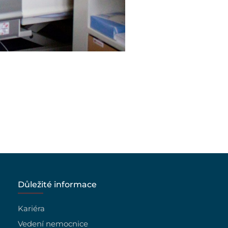
Důležité informace
Kariéra
Vedení nemocnice