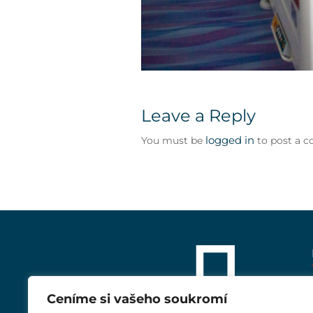
Leave a Reply
logged in
You must be
to post a 
Ceníme si vašeho soukromí