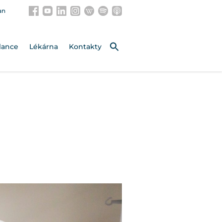
an
lance
Lékárna
Kontakty