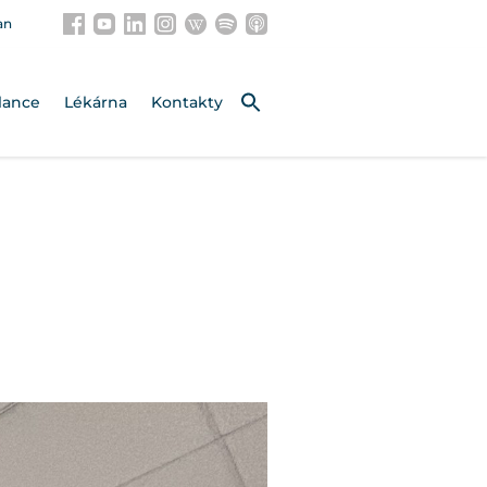
an
lance
Lékárna
Kontakty